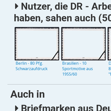
Nutzer, die DR - Arb
haben, sahen auch (50
Berlin - 80 Pfg.
Brasilien - 10
D
Schwarzaufdruck
Sportmotive aus
8
1955/60
"
Auch in
Briefmarken aus Deu