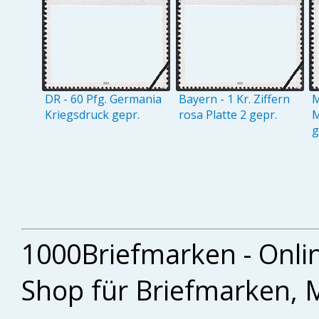
DR - 60 Pfg. Germania
Bayern - 1 Kr. Ziffern
M
Kriegsdruck gepr.
rosa Platte 2 gepr.
M
g
1000Briefmarken - Onli
Shop für Briefmarken, 