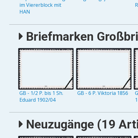
im Viererblock mit
R
HAN
Briefmarken Großbrit
GB - 1/2 P. bis 1 Sh.
GB - 6 P. Viktoria 1856
G
Eduard 1902/04
1
Neuzugänge (19 Arti