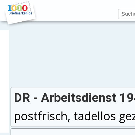
DR - Arbeitsdienst 1
postfrisch, tadellos ge