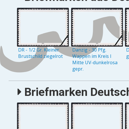
DR - 1/2 Gr. Kleiner
Danzig - 30 Pfg.
D
Brustschild ziegelrot
Wappen im Kreis I
g
Mitte UV-dunkelrosa
gepr.
Briefmarken Deutsch