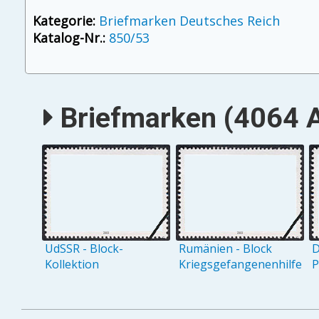
Kategorie:
Briefmarken Deutsches Reich
Katalog-Nr.:
850/53
Briefmarken (4064 A
UdSSR - Block-
Rumänien - Block
D
Kollektion
Kriegsgefangenenhilfe
P