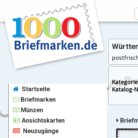
Württem
postfrisch
Kategorie
Startseite
Katalog-Nr
Briefmarken
Münzen
Ansichtskarten
Briefm
Neuzugänge