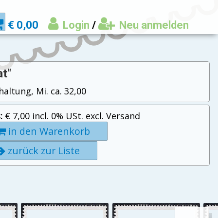
€ 0,00
Login
/
Neu anmelden
at"
haltung, Mi. ca. 32,00
:
€ 7,00 incl. 0% USt. excl. Versand
in den Warenkorb
zurück zur Liste