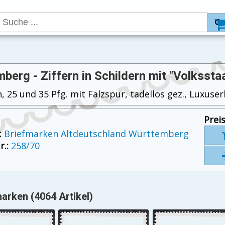
berg - Ziffern in Schildern mit "Volkssta
, 25 und 35 Pfg. mit Falzspur, tadellos gez., Luxuser
Preis
:
Briefmarken Altdeutschland Württemberg
.:
258/70
arken (4064 Artikel)