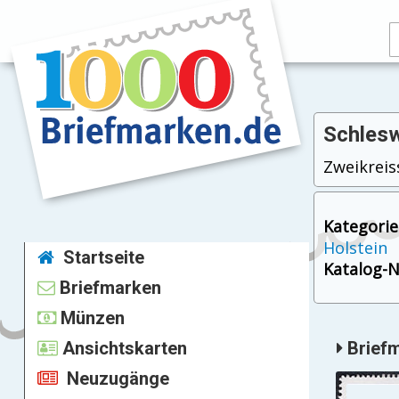
Schlesw
Zweikreiss
Kategorie
Holstein
Startseite
Katalog-Nr
Briefmarken
Münzen
Ansichtskarten
Briefm
Neuzugänge