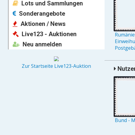
Lots und Sammlungen
Sonderangebote
Aktionen / News
Live123 - Auktionen
Rumänien
Einweih
Neu anmelden
Postgebä
Zur Startseite Live123-Auktion
Nutzer
Bund - M