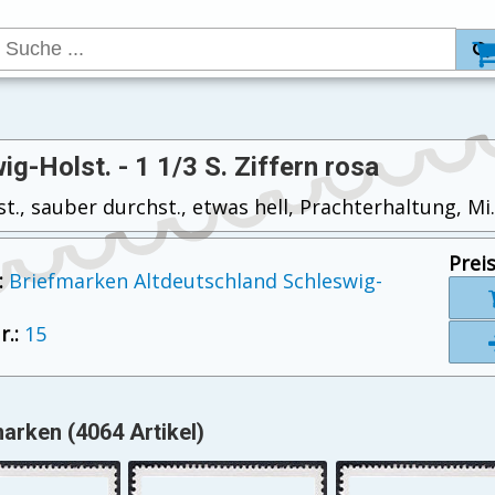
ig-Holst. - 1 1/3 S. Ziffern rosa
t., sauber durchst., etwas hell, Prachterhaltung, Mi.
Preis
:
Briefmarken Altdeutschland Schleswig-
.:
15
arken (4064 Artikel)