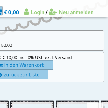
€ 0,00
Login
/
Neu anmelden
 80,00
:
€ 10,00 incl. 0% USt. excl. Versand
in den Warenkorb
zurück zur Liste