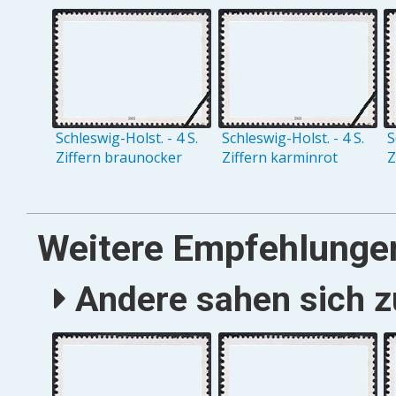
Schleswig-Holst. - 4 S.
Schleswig-Holst. - 4 S.
S
Ziffern braunocker
Ziffern karminrot
Z
Weitere Empfehlunge
Andere sahen sich zu