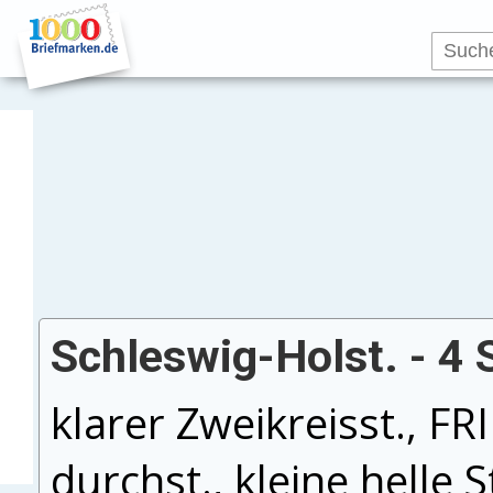
Schleswig-Holst. - 4 
klarer Zweikreisst., F
durchst., kleine helle S