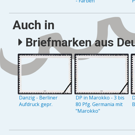
- Farben
P
Auch in
Briefmarken aus Deu
Danzig - Berliner
DP in Marokko - 3 bis
D
Aufdruck gepr.
80 Pfg. Germania mit
B
"Marokko"